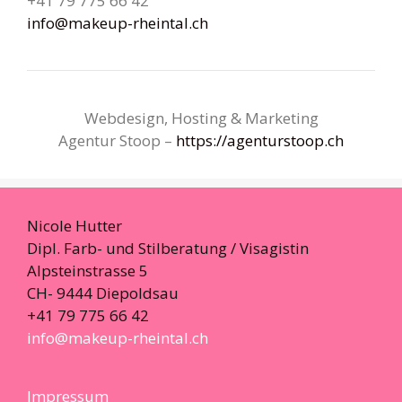
+41 79 775 66 42
info@makeup-rheintal.ch
Webdesign, Hosting & Marketing
Agentur Stoop –
https://agenturstoop.ch
Nicole Hutter
Dipl. Farb- und Stilberatung / Visagistin
Alpsteinstrasse 5
CH- 9444 Diepoldsau
+41 79 775 66 42
info@makeup-rheintal.ch
Impressum