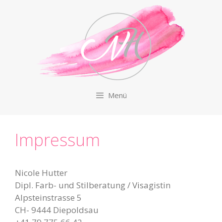
Zum
Inhalt
springen
Menü
Impressum
Nicole Hutter
Dipl. Farb- und Stilberatung / Visagistin
Alpsteinstrasse 5
CH- 9444 Diepoldsau