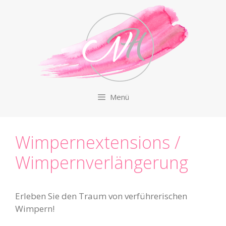
Zum
Inhalt
springen
Menü
Wimpernextensions /
Wimpernverlängerung
Erleben Sie den Traum von verführerischen
Wimpern!