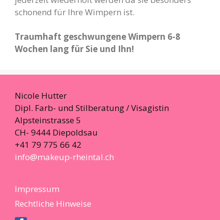
schonend für Ihre Wimpern ist.
Traumhaft geschwungene Wimpern 6-8
Wochen lang für Sie und Ihn!
Nicole Hutter
Dipl. Farb- und Stilberatung / Visagistin
Alpsteinstrasse 5
CH- 9444 Diepoldsau
+41 79 775 66 42
info@makeup-rheintal.ch
Impressum
Rechtliche Hinweise