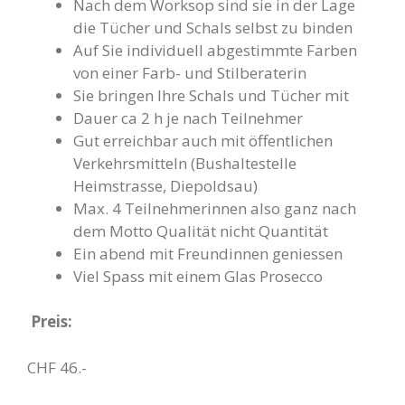
Nach dem Worksop sind sie in der Lage
die Tücher und Schals selbst zu binden
Auf Sie individuell abgestimmte Farben
von einer Farb- und Stilberaterin
Sie bringen Ihre Schals und Tücher mit
Dauer ca 2 h je nach Teilnehmer
Gut erreichbar auch mit öffentlichen
Verkehrsmitteln (Bushaltestelle
Heimstrasse, Diepoldsau)
Max. 4 Teilnehmerinnen also ganz nach
dem Motto Qualität nicht Quantität
Ein abend mit Freundinnen geniessen
Viel Spass mit einem Glas Prosecco
Preis:
CHF 46.-