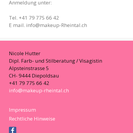
Anmeldung unter:
Tel. +41 79 775 66 42
E mail. info@makeup-Rheintal.ch
Nicole Hutter
Dipl. Farb- und Stilberatung / Visagistin
Alpsteinstrasse 5
CH- 9444 Diepoldsau
+41 79 775 66 42
info@makeup-rheintal.ch
Impressum
Rechtliche Hinweise