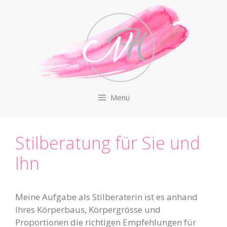
Zum
Inhalt
springen
Menü
Stilberatung für Sie und
Ihn
Meine Aufgabe als Stilberaterin ist es anhand
Ihres Körperbaus, Körpergrösse und
Proportionen die richtigen Empfehlungen für